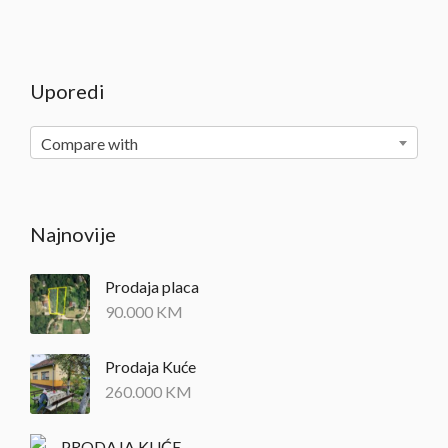
Uporedi
Compare with
Najnovije
Prodaja placa
90.000
KM
Prodaja Kuće
260.000
KM
PRODAJA KUĆE