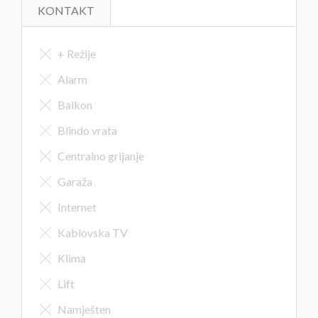
KONTAKT
+ Režije
Alarm
Balkon
Blindo vrata
Centralno grijanje
Garaža
Internet
Kablovska TV
Klima
Lift
Namješten