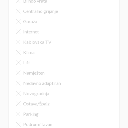
Blindo vrata
Centralno grijanje
Garaža
Internet
Kablovska TV
Klima
Lift
Namješten
Nedavno adaptiran
Novogradnja
Ostava/Špajz
Parking
Podrum/Tavan