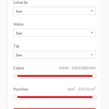
Lokacija
Sve
Status
Sve
Tip
Sve
Cijena
0
KM
-
1.850.000
KM
2
2
Površina
0
m
-
53.571
m