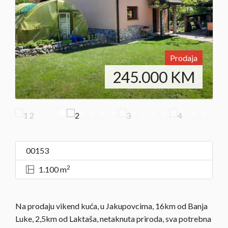
Prodaja
245.000
KM
00153
2
1.100 m
Na prodaju vikend kuća, u Jakupovcima, 16km od Banja
Luke, 2,5km od Laktaša, netaknuta priroda, sva potrebna