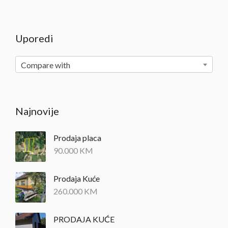
Uporedi
Compare with
Najnovije
Prodaja placa
90.000
KM
Prodaja Kuće
260.000
KM
PRODAJA KUĆE