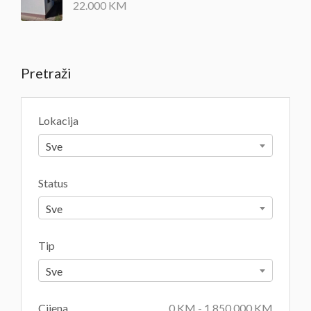
22.000
KM
Pretraži
Lokacija
Sve
Status
Sve
Tip
Sve
Cijena
0
KM
-
1.850.000
KM