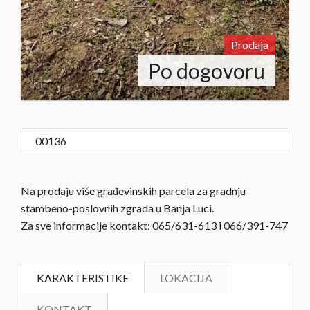
Prodaja
Po dogovoru
00136
Na prodaju više građevinskih parcela za gradnju
stambeno-poslovnih zgrada u Banja Luci.
Za sve informacije kontakt: 065/631-613 i 066/391-747
KARAKTERISTIKE
LOKACIJA
KONTAKT