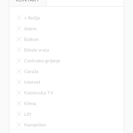
+ Režije
Alarm
Balkon
Blindo vrata
Centralno grijanje
Garaža
Internet
Kablovska TV
Klima
Lift
Namješten