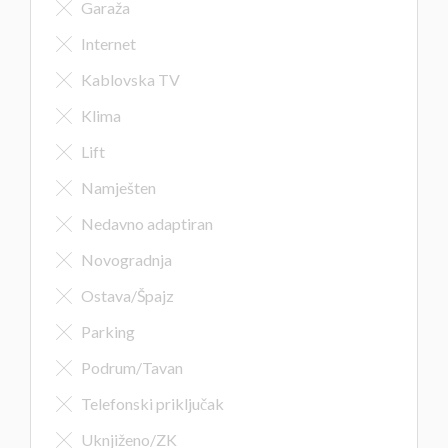
Garaža
Internet
Kablovska TV
Klima
Lift
Namješten
Nedavno adaptiran
Novogradnja
Ostava/Špajz
Parking
Podrum/Tavan
Telefonski priključak
Uknjiženo/ZK