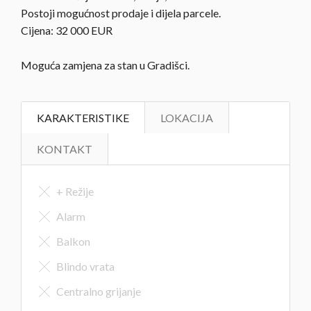
Postoji mogućnost prodaje i dijela parcele.
Cijena: 32 000 EUR
Moguća zamjena za stan u Gradišci.
KARAKTERISTIKE
LOKACIJA
KONTAKT
+ Režije
Alarm
Balkon
Blindo vrata
Centralno grijanje