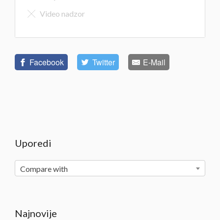
Video nadzor
Facebook
Twitter
E-Mail
Uporedi
Compare with
Najnovije