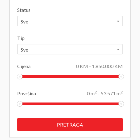
Status
Sve
Tip
Sve
Cijena
0
KM
-
1.850.000
KM
2
2
Površina
0
m
-
53.571
m