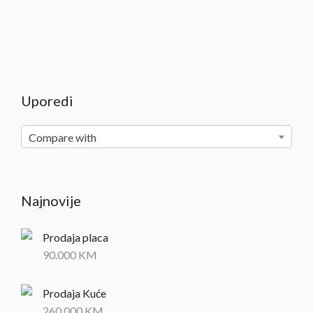
Uporedi
Compare with
Najnovije
Prodaja placa
90.000
KM
Prodaja Kuće
260.000
KM