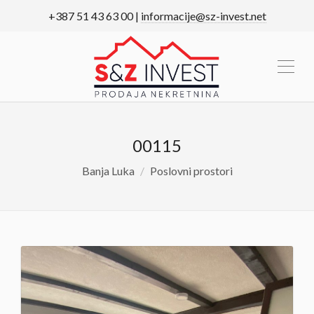
+387 51 43 63 00 |
informacije@sz-invest.net
00115
Banja Luka
Poslovni prostori