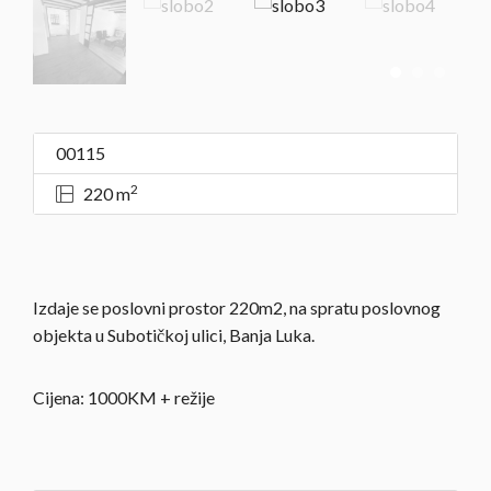
00115
2
220 m
Izdaje se poslovni prostor 220m2, na spratu poslovnog
objekta u Subotičkoj ulici, Banja Luka.
Cijena: 1000KM + režije