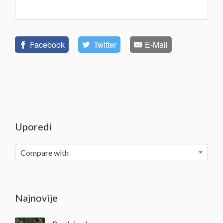
Facebook
Twitter
E-Mail
Uporedi
Compare with
Najnovije