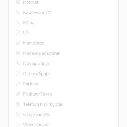
Internet
Kablovska TV
Klima
Lift
Namješten
Nedavno adaptiran
Novogradnja
Ostava/Špajz
Parking
Podrum/Tavan
Telefonski priključak
Uknjiženo/ZK
Video nadzor