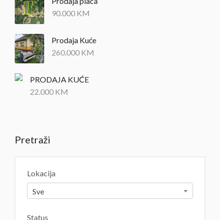
Prodaja placa
90.000
KM
Prodaja Kuće
260.000
KM
PRODAJA KUĆE
22.000
KM
Pretraži
Lokacija
Sve
Status