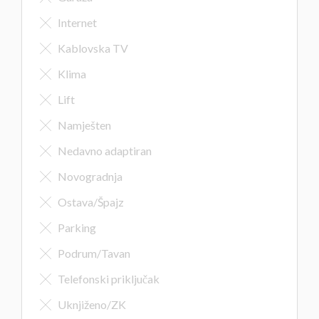
Internet
Kablovska TV
Klima
Lift
Namješten
Nedavno adaptiran
Novogradnja
Ostava/Špajz
Parking
Podrum/Tavan
Telefonski priključak
Uknjiženo/ZK