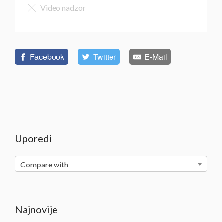
Video nadzor
Facebook
Twitter
E-Mail
Uporedi
Compare with
Najnovije